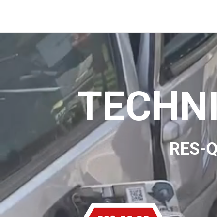
TECHN
RES-QR