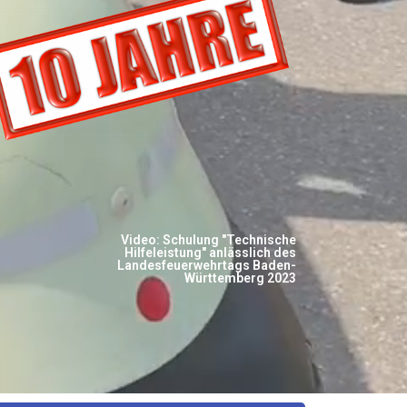
Video: Schulung "Technische
Hilfeleistung" anlässlich des
Landesfeuerwehrtags Baden-
Württemberg 2023