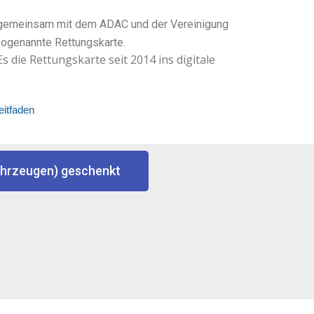
) gemeinsam mit dem ADAC und der Vereinigung
sogenannte Rettungskarte.
s die Rettungskarte
seit 2014
ins digitale
eitfaden
Fahrzeugen) geschenkt