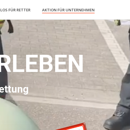
LOS FÜR RETTER
AKTION FÜR UNTERNEHMEN
RLEBEN
Rettung