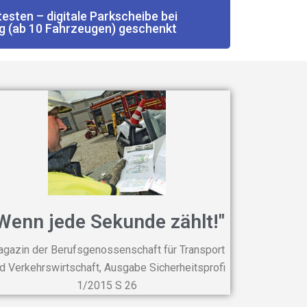
testen – digitale Parkscheibe bei
ng (ab 10 Fahrzeugen) geschenkt
Wenn jede Sekunde zählt!"
gazin der Berufsgenossenschaft für Transport
d Verkehrswirtschaft, Ausgabe Sicherheitsprofi
1/2015 S 26