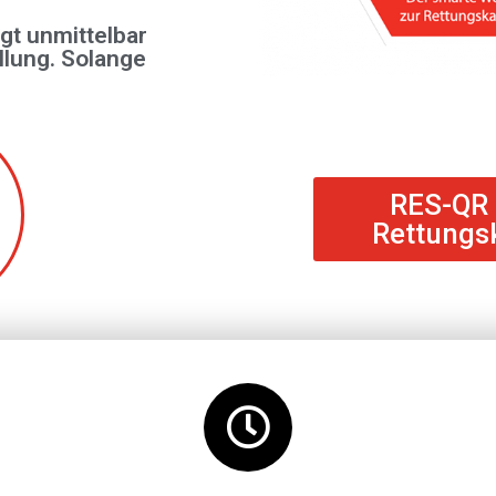
gt unmittelbar
llung. Solange
RES-QR 
Rettungsk