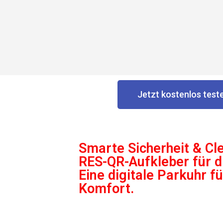
Jetzt kostenlos test
Smarte Sicherheit & Cl
RES-QR-Aufkleber für di
Eine digitale Parkuhr f
Komfort.