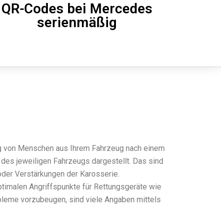
QR-Codes bei Mercedes
serienmäßig
gung von Menschen aus Ihrem Fahrzeug nach einem
e des jeweiligen Fahrzeugs dargestellt. Das sind
k oder Verstärkungen der Karosserie.
optimalen Angriffspunkte für Rettungsgeräte wie
bleme vorzubeugen, sind viele Angaben mittels