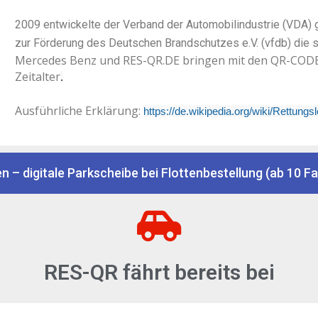
2009 entwickelte der Verband der Automobilindustrie (VDA
zur Förderung des Deutschen Brandschutzes e.V. (vfdb) die 
Mercedes Benz und RES-QR.DE bringen mit den QR-CODE
Zeitalter
.
Ausführliche Erklärung:
https://de.wikipedia.org/wiki/Rettungsl
en – digitale Parkscheibe bei Flottenbestellung (ab 10 
RES-QR fährt bereits bei